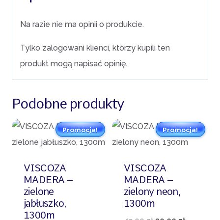
Na razie nie ma opinii o produkcie.
Tylko zalogowani klienci, którzy kupili ten
produkt mogą napisać opinię.
Podobne produkty
Promocja!
Promocja!
VISCOZA
VISCOZA
MADERA –
MADERA –
zielone
zielony neon,
jabłuszko,
1300m
1300m