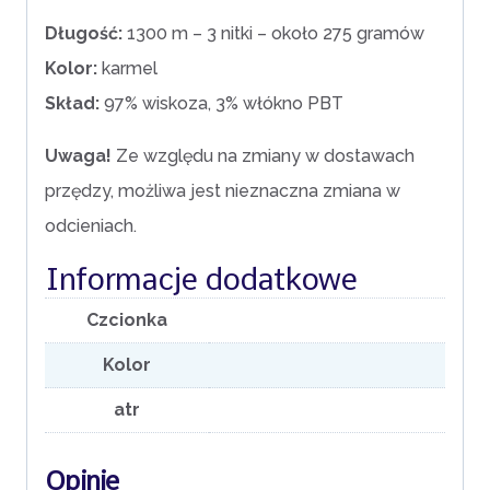
Długość:
1300 m – 3 nitki – około 275 gramów
Kolor:
karmel
Skład:
97% wiskoza, 3% włókno PBT
Uwaga!
Ze względu na zmiany w dostawach
przędzy, możliwa jest nieznaczna zmiana w
odcieniach.
Informacje dodatkowe
Czcionka
Kolor
atr
Opinie