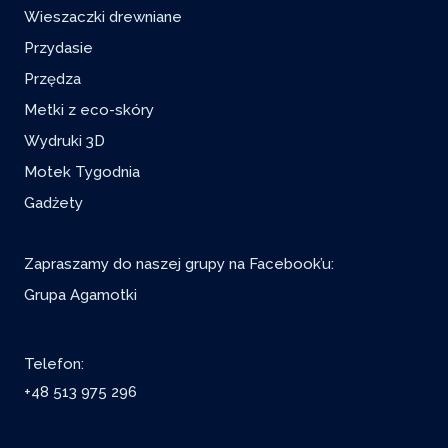
Wieszaczki drewniane
Przydasie
Przędza
Metki z eco-skóry
Wydruki 3D
Motek Tygodnia
Gadżety
Zapraszamy do naszej grupy na Facebook’u:
Grupa Agamotki
Telefon:
+48 513 975 296