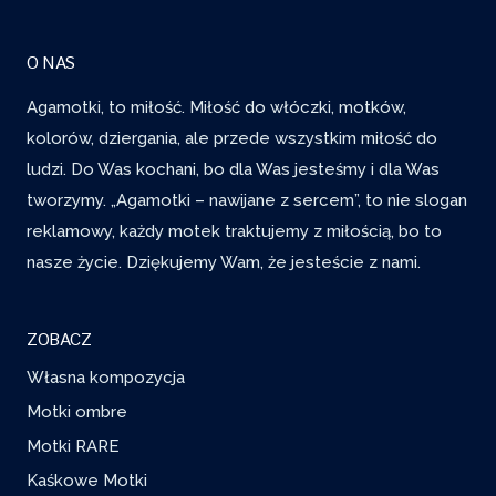
O NAS
Agamotki, to miłość. Miłość do włóczki, motków,
kolorów, dziergania, ale przede wszystkim miłość do
ludzi. Do Was kochani, bo dla Was jesteśmy i dla Was
tworzymy. „Agamotki – nawijane z sercem”, to nie slogan
reklamowy, każdy motek traktujemy z miłością, bo to
nasze życie. Dziękujemy Wam, że jesteście z nami.
ZOBACZ
Własna kompozycja
Motki ombre
Motki RARE
Kaśkowe Motki