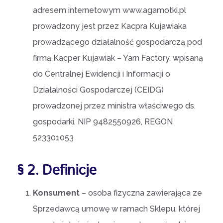
adresem internetowym www.agamotki.pl
prowadzony jest przez Kacpra Kujawiaka
prowadzącego działalność gospodarczą pod
firmą Kacper Kujawiak – Yarn Factory, wpisaną
do Centralnej Ewidencji i Informacji o
Działalności Gospodarczej (CEIDG)
prowadzonej przez ministra właściwego ds.
gospodarki, NIP 9482550926, REGON
523301053
§ 2. Definicje
Konsument
– osoba fizyczna zawierająca ze
Sprzedawcą umowę w ramach Sklepu, której