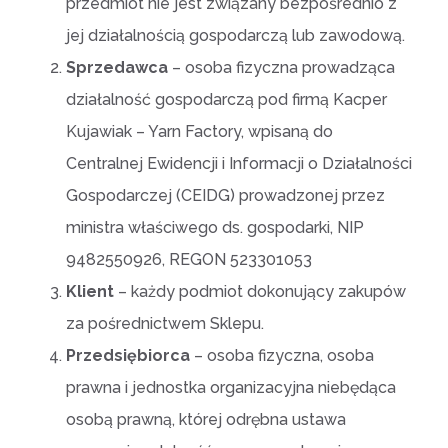
przedmiot nie jest związany bezpośrednio z
jej działalnością gospodarczą lub zawodową.
Sprzedawca
– osoba fizyczna prowadząca
działalność gospodarczą pod firmą Kacper
Kujawiak – Yarn Factory, wpisaną do
Centralnej Ewidencji i Informacji o Działalności
Gospodarczej (CEIDG) prowadzonej przez
ministra właściwego ds. gospodarki, NIP
9482550926, REGON 523301053
Klient
– każdy podmiot dokonujący zakupów
za pośrednictwem Sklepu.
Przedsiębiorca
– osoba fizyczna, osoba
prawna i jednostka organizacyjna niebędąca
osobą prawną, której odrębna ustawa