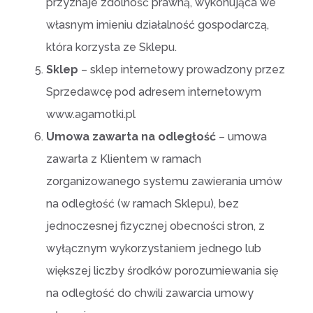
przyznaje zdolność prawną, wykonująca we
własnym imieniu działalność gospodarczą,
która korzysta ze Sklepu.
Sklep
– sklep internetowy prowadzony przez
Sprzedawcę pod adresem internetowym
www.agamotki.pl
Umowa zawarta na odległość
– umowa
zawarta z Klientem w ramach
zorganizowanego systemu zawierania umów
na odległość (w ramach Sklepu), bez
jednoczesnej fizycznej obecności stron, z
wyłącznym wykorzystaniem jednego lub
większej liczby środków porozumiewania się
na odległość do chwili zawarcia umowy