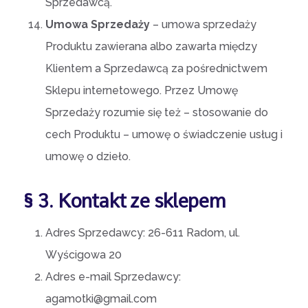
Sprzedawcą.
Umowa Sprzedaży
– umowa sprzedaży
Produktu zawierana albo zawarta między
Klientem a Sprzedawcą za pośrednictwem
Sklepu internetowego. Przez Umowę
Sprzedaży rozumie się też – stosowanie do
cech Produktu – umowę o świadczenie usług i
umowę o dzieło.
§ 3. Kontakt ze sklepem
Adres Sprzedawcy: 26-611 Radom, ul.
Wyścigowa 20
Adres e-mail Sprzedawcy:
agamotki@gmail.com