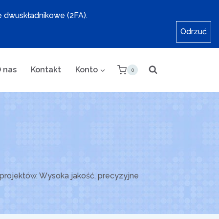
e dwuskładnikowe (2FA).
Odrzuć
 nas
Kontakt
Konto
0
projektów. Wysoka jakość, precyzyjne