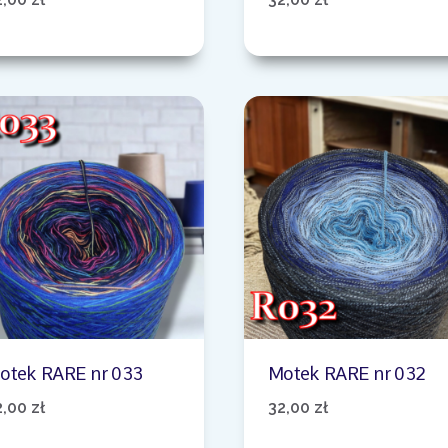
otek RARE nr 033
Motek RARE nr 032
2,00
zł
32,00
zł