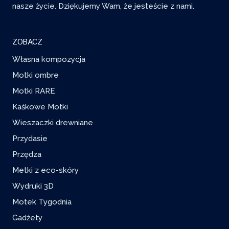
nasze życie. Dziękujemy Wam, że jesteście z nami.
ZOBACZ
Własna kompozycja
Motki ombre
Motki RARE
Kaśkowe Motki
Wieszaczki drewniane
Przydasie
Przędza
Metki z eco-skóry
Wydruki 3D
Motek Tygodnia
Gadżety