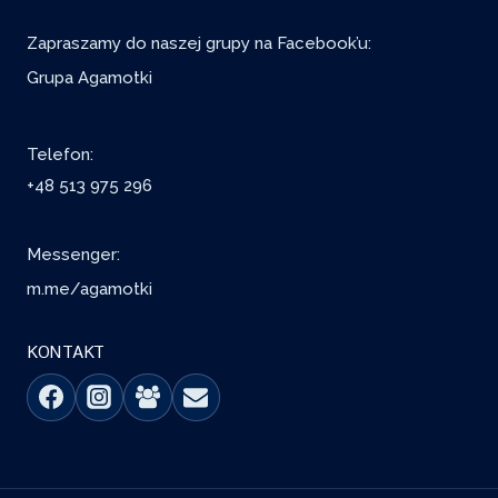
Zapraszamy do naszej grupy na Facebook’u:
Grupa Agamotki
Telefon:
+48 513 975 296
Messenger:
m.me/agamotki
KONTAKT