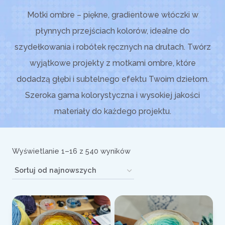
Motki ombre – piękne, gradientowe włóczki w
płynnych przejściach kolorów, idealne do
szydełkowania i robótek ręcznych na drutach. Twórz
wyjątkowe projekty z motkami ombre, które
dodadzą głębi i subtelnego efektu Twoim dziełom.
Szeroka gama kolorystyczna i wysokiej jakości
materiały do każdego projektu.
Posortowane
Wyświetlanie 1–16 z 540 wyników
według
najnowszych