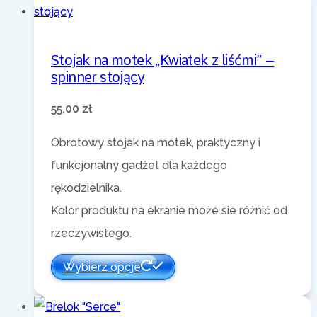
Stojak na motek „Kwiatek z liśćmi” –
spinner stojący
55,00
zł
Obrotowy stojak na motek, praktyczny i
funkcjonalny gadżet dla każdego
rękodzielnika.
Kolor produktu na ekranie może sie różnić od
rzeczywistego.
Wybierz opcje