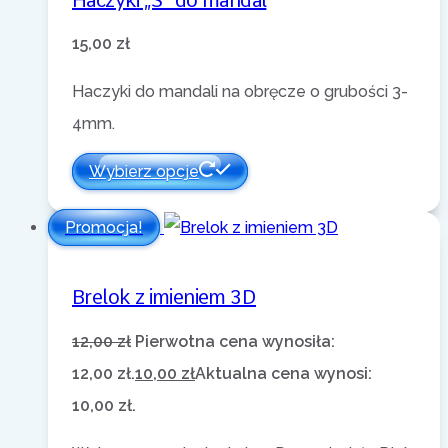
15,00
zł
Haczyki do mandali na obręcze o grubości 3-
4mm.
Wybierz opcje
Promocja!
Brelok z imieniem 3D
12,00
zł
Pierwotna cena wynosiła:
12,00 zł.
10,00
zł
Aktualna cena wynosi:
10,00 zł.