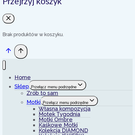
Przejrzyj koszyk
Brak produktów w koszyku.
Home
Sklep
Przełącz menu podrzędne
Zrób to sam
Motki
Przełącz menu podrzędne
Własna kompozycja
Motek Tygodnia
Motki Ombre
Kaśkowe Motki
Kolekcja DIAMOND