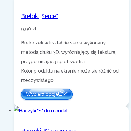
Brelok „Serce”
9,90
zł
Breloczek w kształcie serca wykonany
metodą druku 3D, wyróżniający się teksturą
przypominającą splot swetra.
Kolor produktu na ekranie może sie różnić od
rzeczywistego.
Wybierz opcje
Haczyki „S” do mandal