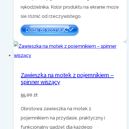
rękodzielnika. Kolor produktu na ekranie może
sie różnić od rzeczywistego.
Dodaj do koszyka
Zawieszka na motek z pojemnikiem –
spinner wiszący
55,00
zł
Obrotowa zawieszka na motek z
pojemnikiem na przydasie, praktyczny i
funkcjonalny gadżet dla każdego