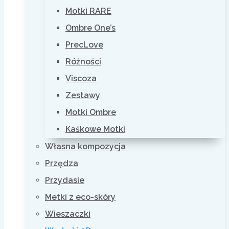
Motki RARE
Ombre One’s
PrecLove
Różności
Viscoza
Zestawy
Motki Ombre
Kaśkowe Motki
Własna kompozycja
Przędza
Przydasie
Metki z eco-skóry
Wieszaczki