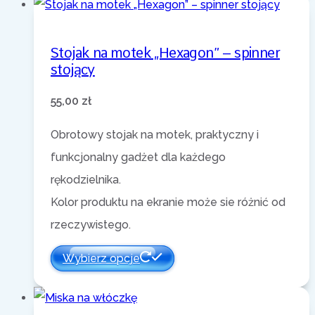
Stojak na motek „Hexagon” – spinner
stojący
55,00
zł
Obrotowy stojak na motek, praktyczny i
funkcjonalny gadżet dla każdego
rękodzielnika.
Kolor produktu na ekranie może sie różnić od
rzeczywistego.
Wybierz opcje