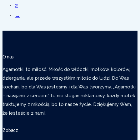
2
→
O nas
Agamotki, to miłość. Miłość do włóczki, motków, kolorów,
dziergania, ale przede wszystkim miłość do ludzi. Do Was
kochani, bo dla Was jesteśmy i dla Was tworzymy. „Agamotki
– nawijane z sercem”, to nie slogan reklamowy, każdy motek
traktujemy z miłością, bo to nasze życie. Dziękujemy Wam,
że jesteście z nami.
Zobacz