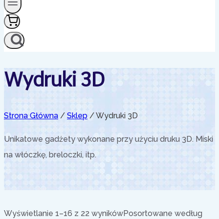
Wydruki 3D
Strona Główna
/
Sklep
/
Wydruki 3D
Unikatowe gadżety wykonane przy użyciu druku 3D. Miski
na włóczkę, breloczki, itp.
Wyświetlanie 1–16 z 22 wyników
Posortowane według