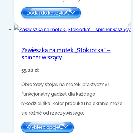
Dodaj do koszyka
Zawieszka na motek „Stokrotka” –
spinner wiszący
55,00
zł
Obrotowy stojak na motek, praktyczny i
funkcjonalny gadżet dla każdego
rękodzielnika. Kolor produktu na ekranie może
sie różnić od rzeczywistego.
Wybierz opcje