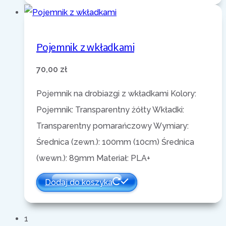
Pojemnik z wkładkami
70,00
zł
Pojemnik na drobiazgi z wkładkami Kolory:
Pojemnik: Transparentny żółty Wkładki:
Transparentny pomarańczowy Wymiary:
Średnica (zewn.): 100mm (10cm) Średnica
(wewn.): 89mm Materiał: PLA+
Dodaj do koszyka
1