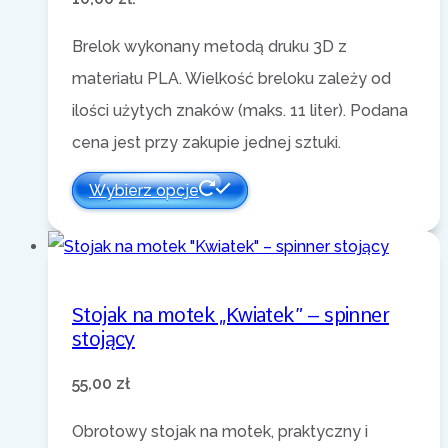
Brelok wykonany metodą druku 3D z
materiału PLA. Wielkość breloku zależy od
ilości użytych znaków (maks. 11 liter). Podana
cena jest przy zakupie jednej sztuki.
Wybierz opcje
Stojak na motek „Kwiatek” – spinner
stojący
55,00
zł
Obrotowy stojak na motek, praktyczny i