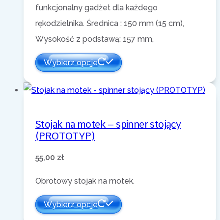
funkcjonalny gadżet dla każdego
rękodzielnika. Średnica : 150 mm (15 cm),
Wysokość z podstawą: 157 mm,
Wybierz opcje
Stojak na motek – spinner stojący
(PROTOTYP)
55,00
zł
Obrotowy stojak na motek.
Wybierz opcje