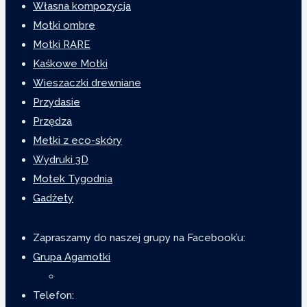
Własna kompozycja
Motki ombre
Motki RARE
Kaśkowe Motki
Wieszaczki drewniane
Przydasie
Przędza
Metki z eco-skóry
Wydruki 3D
Motek Tygodnia
Gadżety
Zapraszamy do naszej grupy na Facebook’u:
Grupa Agamotki
Telefon: