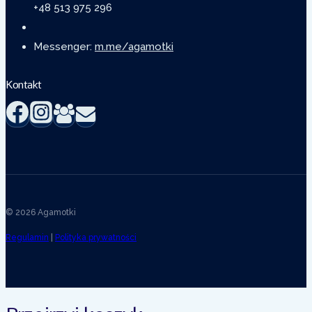
+48 513 975 296
Messenger:
m.me/agamotki
Kontakt
© 2026 Agamotki
Regulamin
|
Polityka prywatności