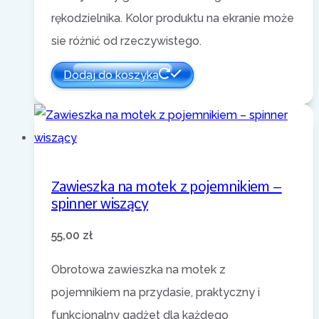
rękodzielnika. Kolor produktu na ekranie może
sie różnić od rzeczywistego.
Dodaj do koszyka
Zawieszka na motek z pojemnikiem –
spinner wiszący
55,00
zł
Obrotowa zawieszka na motek z
pojemnikiem na przydasie, praktyczny i
funkcjonalny gadżet dla każdego