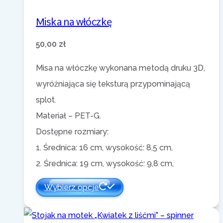
Miska na włóczkę
50,00
zł
Misa na włóczkę wykonana metodą druku 3D,
wyróżniająca się teksturą przypominającą
splot.
Materiał – PET-G
.
Dostępne rozmiary:
1. Średnica: 16 cm, wysokość: 8,5 cm,
2. Średnica: 19 cm, wysokość: 9,8 cm,
Wybierz opcje