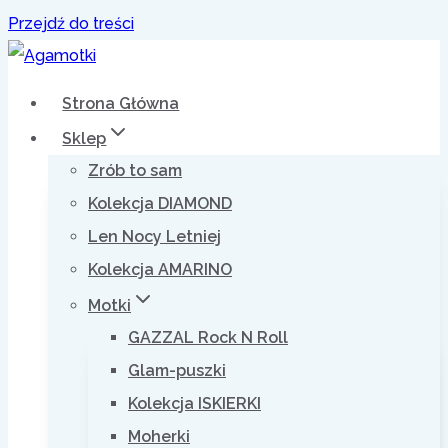
Przejdź do treści
Strona Główna
Sklep
Zrób to sam
Kolekcja DIAMOND
Len Nocy Letniej
Kolekcja AMARINO
Motki
GAZZAL Rock N Roll
Glam-puszki
Kolekcja ISKIERKI
Moherki