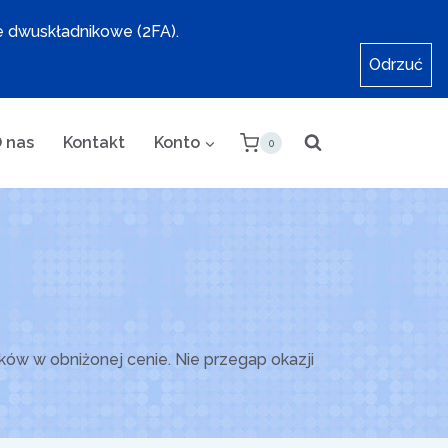
e dwuskładnikowe (2FA).
Odrzuć
 nas
Kontakt
Konto
0
ów w obniżonej cenie. Nie przegap okazji