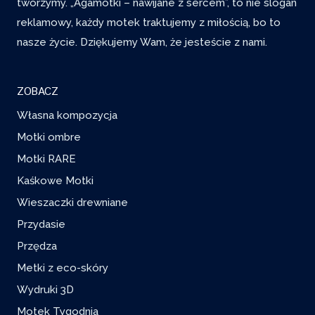
tworzymy. „Agamotki – nawijane z sercem”, to nie slogan
reklamowy, każdy motek traktujemy z miłością, bo to
nasze życie. Dziękujemy Wam, że jesteście z nami.
ZOBACZ
Własna kompozycja
Motki ombre
Motki RARE
Kaśkowe Motki
Wieszaczki drewniane
Przydasie
Przędza
Metki z eco-skóry
Wydruki 3D
Motek Tygodnia