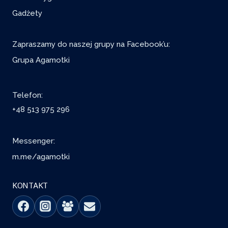
Gadżety
Zapraszamy do naszej grupy na Facebook’u:
Grupa Agamotki
Telefon:
+48 513 975 296
Messenger:
m.me/agamotki
KONTAKT