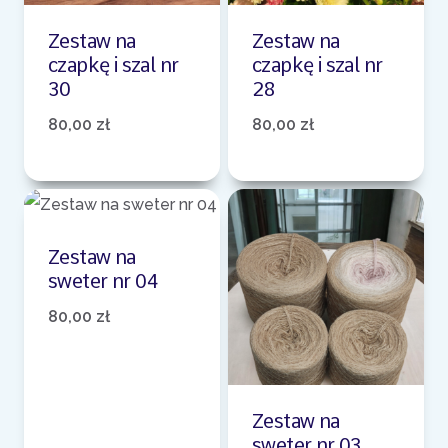
Zestaw na
Zestaw na
czapkę i szal nr
czapkę i szal nr
30
28
80,00
zł
80,00
zł
Zestaw na
sweter nr 04
80,00
zł
Zestaw na
sweter nr 03