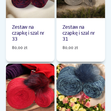
Zestaw na
Zestaw na
czapkę i szal nr
czapkę i szal nr
33
31
80,00
zł
80,00
zł