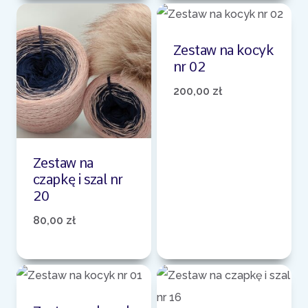
Zestaw na kocyk
nr 02
200,00
zł
Zestaw na
czapkę i szal nr
20
80,00
zł