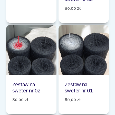
80,00
zł
Zestaw na
Zestaw na
sweter nr 02
sweter nr 01
80,00
zł
80,00
zł