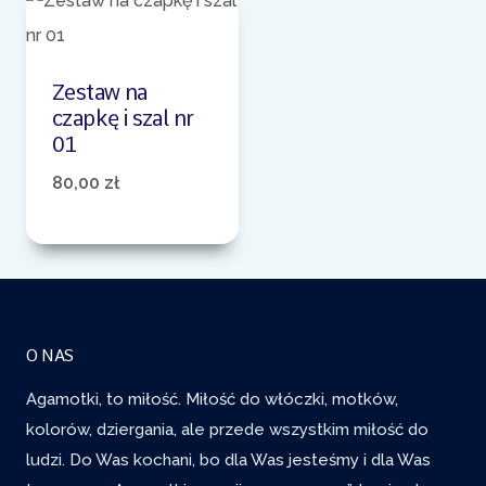
Zestaw na
czapkę i szal nr
01
80,00
zł
O NAS
Agamotki, to miłość. Miłość do włóczki, motków,
kolorów, dziergania, ale przede wszystkim miłość do
ludzi. Do Was kochani, bo dla Was jesteśmy i dla Was