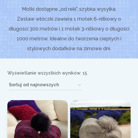
Motki dostępne „od reki”, szybka wysyłka.
Zestaw włóczki zawiera 1 motek 6-nitkowy o
długości 300 metrów i 1 motek 3-nitkowy o długości
1000 metrów. Idealne do tworzenia ciepłych i
stylowych dodatków na zimowe dni.
Posortowane
Wyświetlanie wszystkich wyników: 15
według
najnowszych