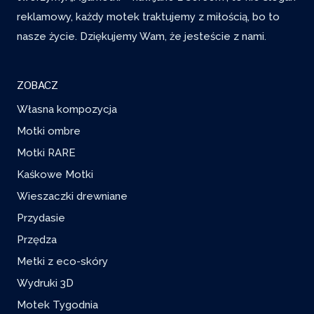
reklamowy, każdy motek traktujemy z miłością, bo to
nasze życie. Dziękujemy Wam, że jesteście z nami.
ZOBACZ
Własna kompozycja
Motki ombre
Motki RARE
Kaśkowe Motki
Wieszaczki drewniane
Przydasie
Przędza
Metki z eco-skóry
Wydruki 3D
Motek Tygodnia