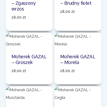
– Zgaszony
– Brudny fiolet
wrzos
18,00
zł
18,00
zł
Moherek GAZAL
Moherek GAZAL
– Groszek
– Morela
18,00
zł
18,00
zł