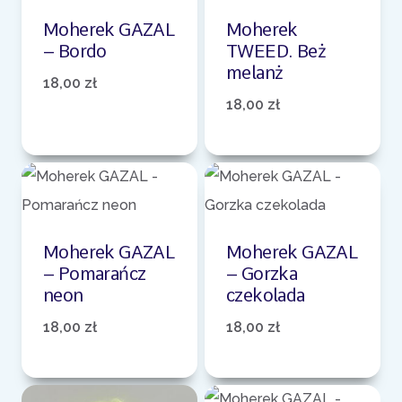
Moherek GAZAL
Moherek
– Bordo
TWEED. Beż
melanż
18,00
zł
18,00
zł
Moherek GAZAL
Moherek GAZAL
– Pomarańcz
– Gorzka
neon
czekolada
18,00
zł
18,00
zł