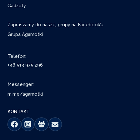
Gadżety
Zapraszamy do naszej grupy na Facebook’u:
Grupa Agamotki
Telefon:
+48 513 975 296
Messenger:
m.me/agamotki
KONTAKT