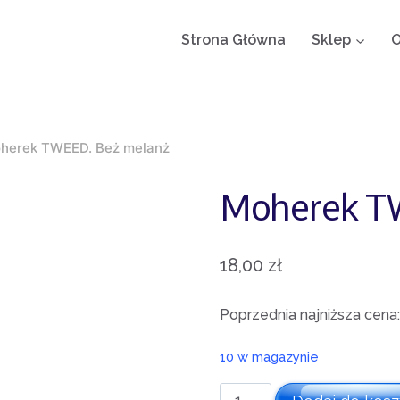
Strona Główna
Sklep
O
herek TWEED. Beż melanż
Moherek T
18,00
zł
Poprzednia najniższa cena
10 w magazynie
ilość