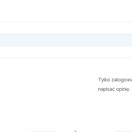
Tylko zalogowan
napisać opinię.