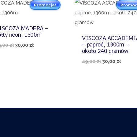
Promocja!
Promoc
ISCOZA MADERA –
ółty neon, 1300m
VISCOZA ACCADEMI
– paproć, 1300m –
Pierwotna
Aktualna
5,00
zł
30,00
zł
około 240 gramów
cena
cena
Pierwotna
Aktua
49,00
zł
30,00
zł
wynosiła:
wynosi:
cena
cena
45,00 zł.
30,00 zł.
wynosiła:
wynosi
49,00 zł.
30,00 z