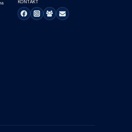
KONTAKT
na