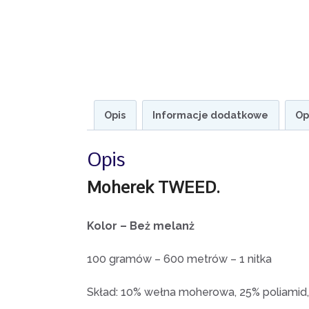
Opis
Informacje dodatkowe
Op
Opis
Moherek TWEED.
Kolor – Beż melanż
100 gramów – 600 metrów – 1 nitka
Skład: 10% wełna moherowa, 25% poliamid,