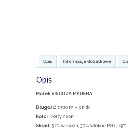
Opis
Informacje dodatkowe
Op
Opis
Motek VISCOZA MADERA
Długość:
1300 m – 3 nitki
Kolor:
żółty neon
Skład:
51% wiskoza, 30% włókno PBT, 19% 