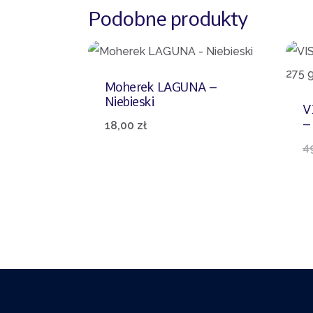
Podobne produkty
Moherek LAGUNA –
Niebieski
V
–
18,00
zł
4