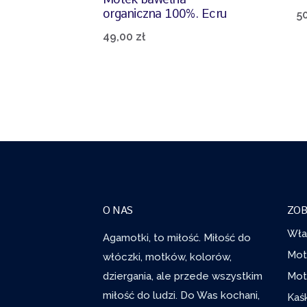
organiczna 100%. Ecru
5
49,00
zł
O NAS
ZOB
Wła
Agamotki, to miłość. Miłość do
Mot
włóczki, motków, kolorów,
dziergania, ale przede wszystkim
Mot
miłość do ludzi. Do Was kochani,
Kaś