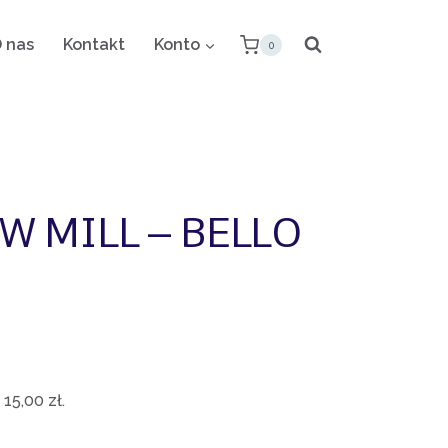
 nas
Kontakt
Konto
0
EW MILL – BELLO
:
15,00
zł
.