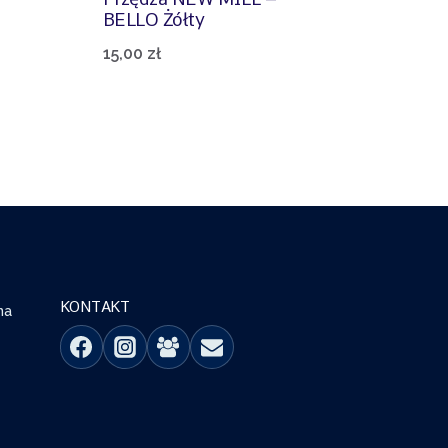
BELLO Żółty
15,00
zł
KONTAKT
na