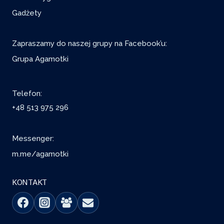
Gadżety
Zapraszamy do naszej grupy na Facebook’u:
Grupa Agamotki
Telefon:
+48 513 975 296
Messenger:
m.me/agamotki
KONTAKT