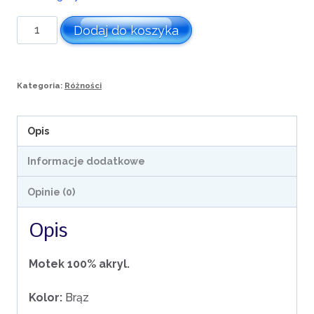
ilość
Dodaj do koszyka
Akryl
Brąz
Kategoria:
Różności
Opis
Informacje dodatkowe
Opinie (0)
Opis
Motek 100% akryl.
Kolor:
Brąz