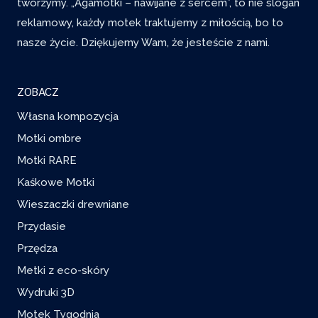
tworzymy. „Agamotki – nawijane z sercem”, to nie slogan
reklamowy, każdy motek traktujemy z miłością, bo to
nasze życie. Dziękujemy Wam, że jesteście z nami.
ZOBACZ
Własna kompozycja
Motki ombre
Motki RARE
Kaśkowe Motki
Wieszaczki drewniane
Przydasie
Przędza
Metki z eco-skóry
Wydruki 3D
Motek Tygodnia