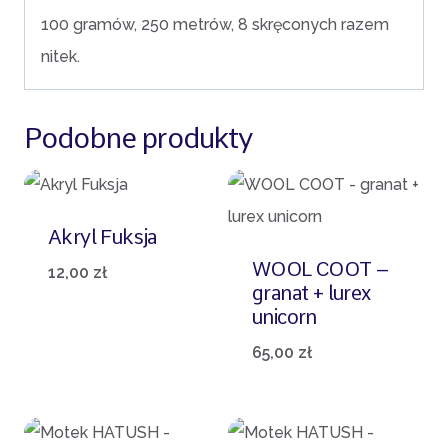
100 gramów, 250 metrów, 8 skręconych razem
nitek.
Podobne produkty
Akryl Fuksja
WOOL COOT –
12,00
zł
granat + lurex
unicorn
65,00
zł