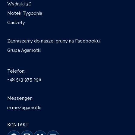
Wydruki 3D
Motek Tygodnia
Gadżety
Zapraszamy do naszej grupy na Facebook’u:
Grupa Agamotki
Telefon:
+48 513 975 296
Messenger:
m.me/agamotki
KONTAKT