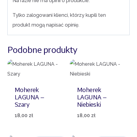
Na razie nie ma opinii o produkcie.
Tylko zalogowani klienci, którzy kupili ten
produkt mogą napisać opinię.
Podobne produkty
Moherek
Moherek
LAGUNA –
LAGUNA –
Szary
Niebieski
18,00
zł
18,00
zł