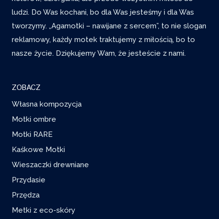
ludzi. Do Was kochani, bo dla Was jesteśmy i dla Was
tworzymy. „Agamotki – nawijane z sercem”, to nie slogan
reklamowy, każdy motek traktujemy z miłością, bo to
nasze życie. Dziękujemy Wam, że jesteście z nami.
ZOBACZ
Własna kompozycja
Motki ombre
Motki RARE
Kaśkowe Motki
Wieszaczki drewniane
Przydasie
Przędza
Metki z eco-skóry