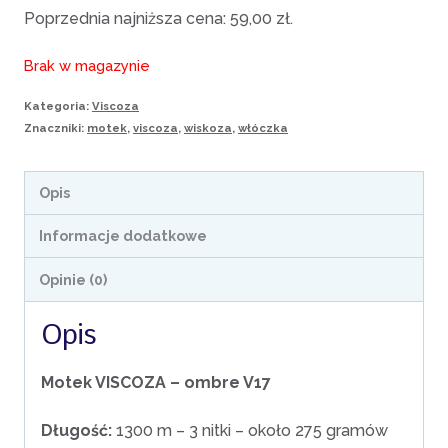
Poprzednia najniższa cena:
59,00
zł
.
Brak w magazynie
Kategoria:
Viscoza
Znaczniki:
motek
,
viscoza
,
wiskoza
,
włóczka
Opis
Informacje dodatkowe
Opinie (0)
Opis
Motek VISCOZA – ombre V17
Długość:
1300 m – 3 nitki – około 275 gramów