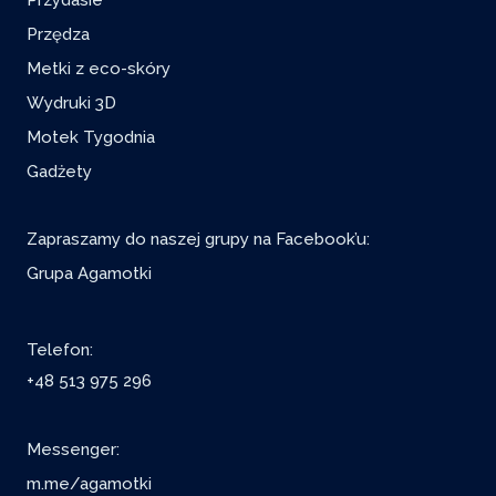
Przydasie
Przędza
Metki z eco-skóry
Wydruki 3D
Motek Tygodnia
Gadżety
Zapraszamy do naszej grupy na Facebook’u:
Grupa Agamotki
Telefon:
+48 513 975 296
Messenger:
m.me/agamotki