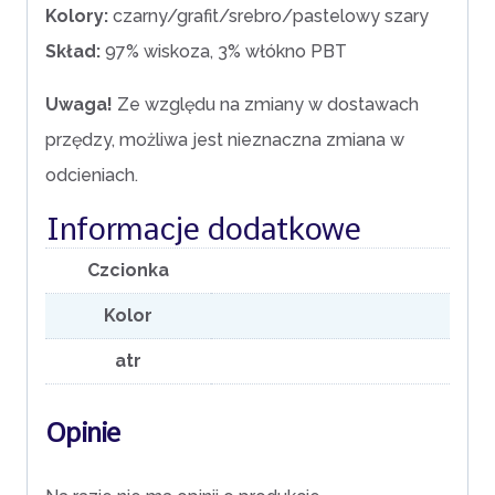
Kolory:
czarny/grafit/srebro/pastelowy szary
Skład:
97% wiskoza, 3% włókno PBT
Uwaga!
Ze względu na zmiany w dostawach
przędzy, możliwa jest nieznaczna zmiana w
odcieniach.
Informacje dodatkowe
Czcionka
Kolor
atr
Opinie