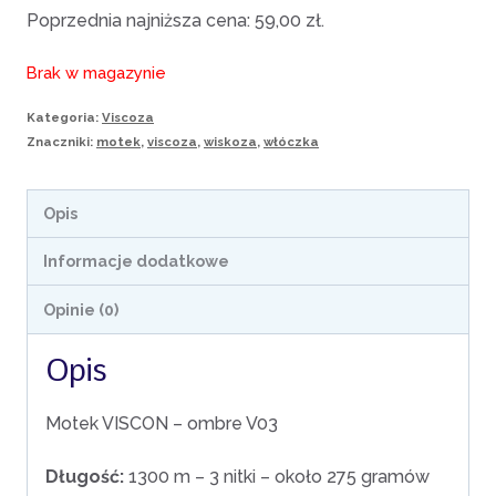
Poprzednia najniższa cena:
59,00
zł
.
Brak w magazynie
Kategoria:
Viscoza
Znaczniki:
motek
,
viscoza
,
wiskoza
,
włóczka
Opis
Informacje dodatkowe
Opinie (0)
Opis
Motek VISCON – ombre V03
Długość:
1300 m – 3 nitki – około 275 gramów