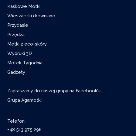
Kaśkowe Motki
Wieszaczki drewniane
Przydasie
Przędza
Metki z eco-skóry
Wydruki 3D
Motek Tygodnia
Gadżety
Zapraszamy do naszej grupy na Facebook’u:
Grupa Agamotki
Telefon:
+48 513 975 296