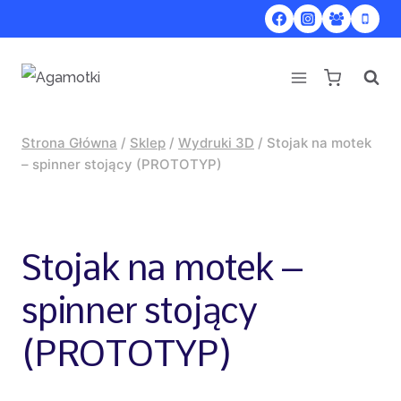
Przejdź
do
treści
Strona Główna
/
Sklep
/
Wydruki 3D
/
Stojak na motek
– spinner stojący (PROTOTYP)
Stojak na motek –
spinner stojący
(PROTOTYP)