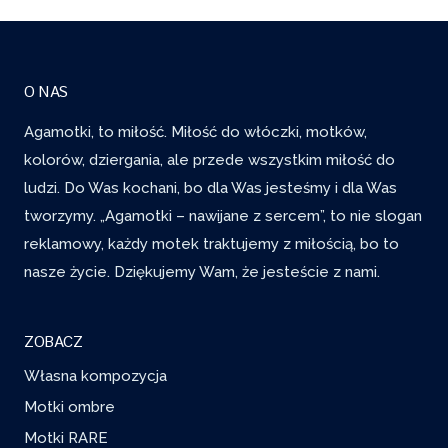
O NAS
Agamotki, to miłość. Miłość do włóczki, motków,
kolorów, dziergania, ale przede wszystkim miłość do
ludzi. Do Was kochani, bo dla Was jesteśmy i dla Was
tworzymy. „Agamotki – nawijane z sercem”, to nie slogan
reklamowy, każdy motek traktujemy z miłością, bo to
nasze życie. Dziękujemy Wam, że jesteście z nami.
ZOBACZ
Własna kompozycja
Motki ombre
Motki RARE