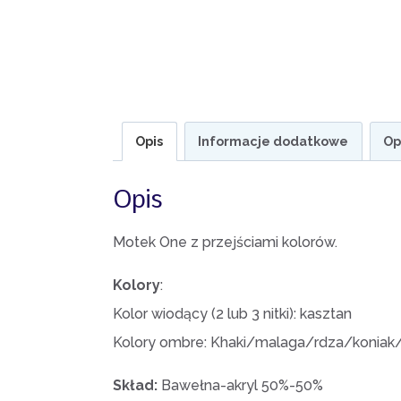
Opis
Informacje dodatkowe
Op
Opis
Motek One z przejściami kolorów.
Kolory
:
Kolor wiodący (2 lub 3 nitki): kasztan
Kolory ombre: Khaki/malaga/rdza/koniak
Skład:
Bawełna-akryl 50%-50%