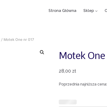
Strona Główna
Sklep
O
s
/
Motek One nr 017
Motek One 
28,00
zł
Poprzednia najniższa cena