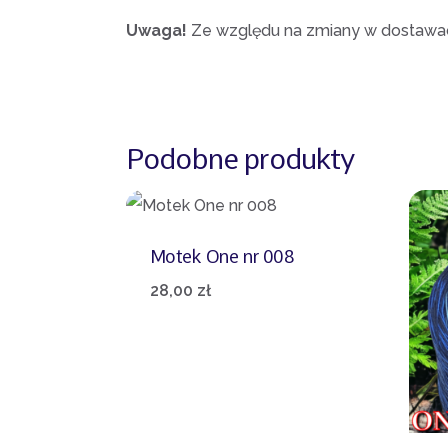
Uwaga!
Ze względu na zmiany w dostawach
Podobne produkty
Motek One nr 008
28,00
zł