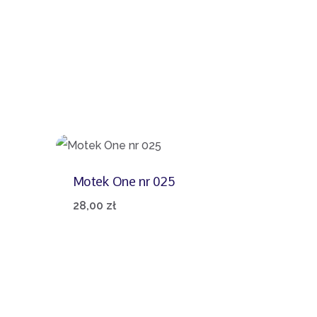
Motek One nr 025
28,00
zł