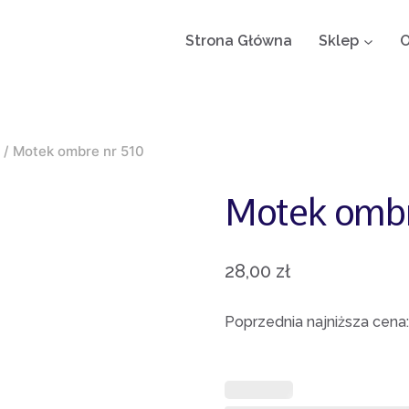
Strona Główna
Sklep
O
/
Motek ombre nr 510
Motek ombr
28,00
zł
Poprzednia najniższa cena