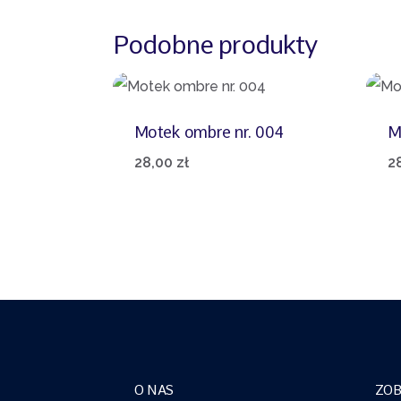
Podobne produkty
Motek ombre nr. 004
M
28,00
zł
2
O NAS
ZOB