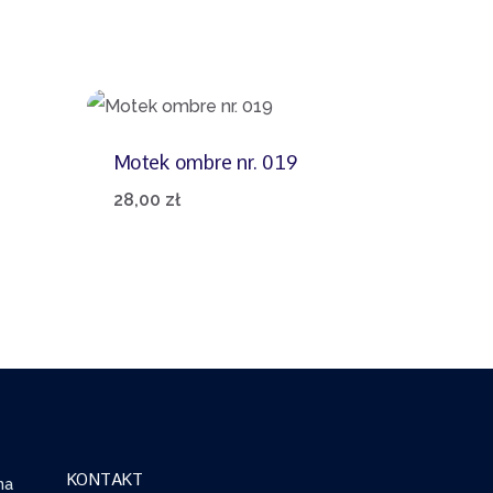
Motek ombre nr. 019
28,00
zł
KONTAKT
na