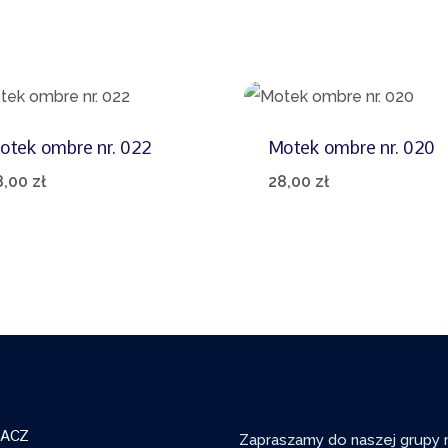
otek ombre nr. 022
Motek ombre nr. 020
8,00
zł
28,00
zł
ACZ
Zapraszamy do naszej grupy 