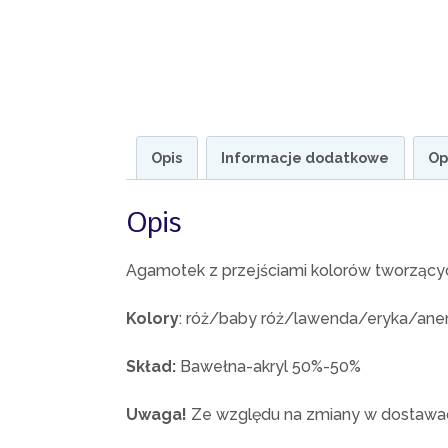
Opis
Informacje dodatkowe
Op
Opis
Agamotek z przejściami kolorów tworzący
Kolory
: róż/baby róż/lawenda/eryka/an
Skład:
Bawełna-akryl 50%-50%
Uwaga!
Ze względu na zmiany w dostawach