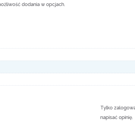
możliwość dodania w opcjach.
Tylko zalogowan
napisać opinię.