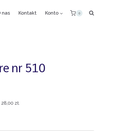
 nas
Kontakt
Konto
0
e nr 510
:
28,00
zł
.