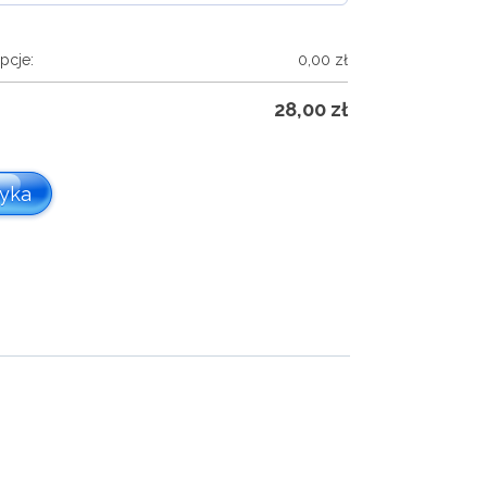
pcje:
0,00
zł
28,00
zł
zyka