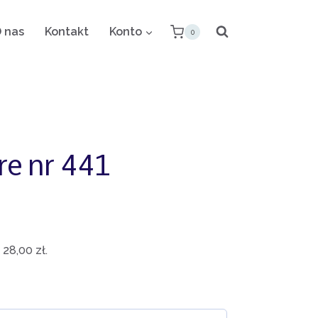
 nas
Kontakt
Konto
0
e nr 441
:
28,00
zł
.