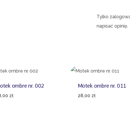
Tylko zalogowan
napisać opinię.
otek ombre nr. 002
Motek ombre nr. 011
8,00
zł
28,00
zł