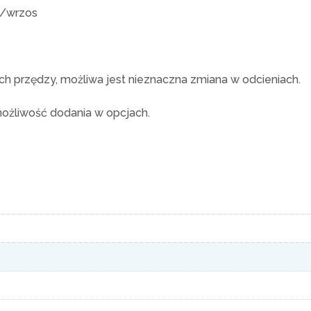
ż/wrzos
 przędzy, możliwa jest nieznaczna zmiana w odcieniach.
możliwość dodania w opcjach.