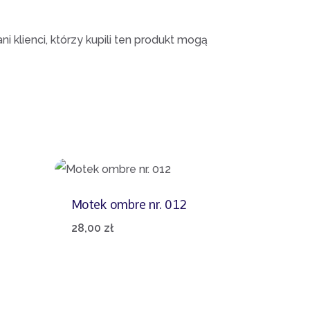
i klienci, którzy kupili ten produkt mogą
Motek ombre nr. 012
28,00
zł