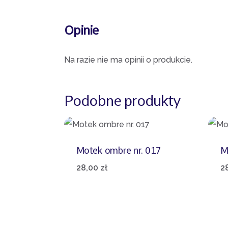
Opinie
Na razie nie ma opinii o produkcie.
Podobne produkty
Motek ombre nr. 017
M
28,00
zł
2