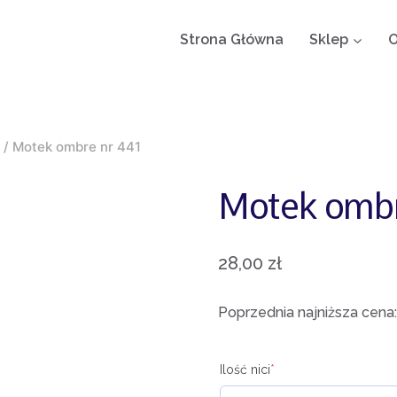
Strona Główna
Sklep
O
/
Motek ombre nr 441
Motek ombr
28,00
zł
Poprzednia najniższa cena
Ilość nici
*