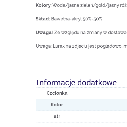
Kolory
: Woda/jasna zieleń/gold/jasny ró
Skład:
Bawełna-akryl 50%-50%
Uwaga!
Ze względu na zmiany w dostawach
Uwaga: Lurex na zdjęciu jest poglądowo, 
Informacje dodatkowe
Czcionka
Kolor
atr