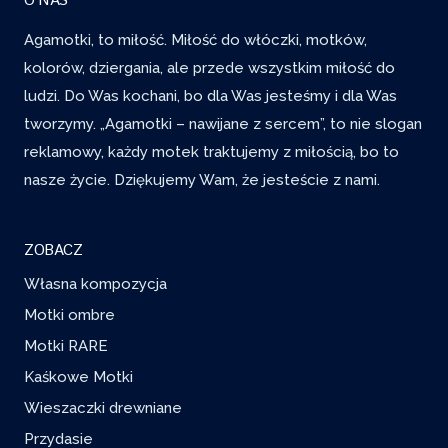
O NAS
Agamotki, to miłość. Miłość do włóczki, motków,
kolorów, dziergania, ale przede wszystkim miłość do
ludzi. Do Was kochani, bo dla Was jesteśmy i dla Was
tworzymy. „Agamotki – nawijane z sercem”, to nie slogan
reklamowy, każdy motek traktujemy z miłością, bo to
nasze życie. Dziękujemy Wam, że jesteście z nami.
ZOBACZ
Własna kompozycja
Motki ombre
Motki RARE
Kaśkowe Motki
Wieszaczki drewniane
Przydasie