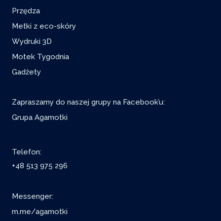
Przędza
Metki z eco-skóry
Wydruki 3D
Motek Tygodnia
Gadżety
Zapraszamy do naszej grupy na Facebook’u:
Grupa Agamotki
Telefon:
+48 513 975 296
Messenger:
m.me/agamotki