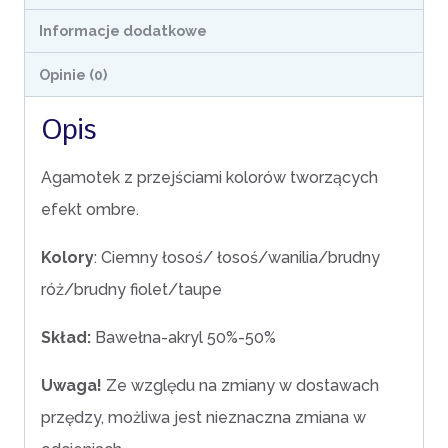
Informacje dodatkowe
Opinie (0)
Opis
Agamotek z przejściami kolorów tworzących
efekt ombre.
Kolory
: Ciemny łosoś/ łosoś/wanilia/brudny
róż/brudny fiolet/taupe
Skład:
Bawełna-akryl 50%-50%
Uwaga!
Ze względu na zmiany w dostawach
przędzy, możliwa jest nieznaczna zmiana w