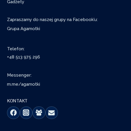
Gadżety
Zapraszamy do naszej grupy na Facebook’u:
Grupa Agamotki
Telefon:
+48 513 975 296
Messenger:
m.me/agamotki
KONTAKT