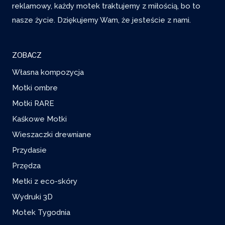
reklamowy, każdy motek traktujemy z miłością, bo to
nasze życie. Dziękujemy Wam, że jesteście z nami.
ZOBACZ
Własna kompozycja
Motki ombre
Motki RARE
Kaśkowe Motki
Wieszaczki drewniane
Przydasie
Przędza
Metki z eco-skóry
Wydruki 3D
Motek Tygodnia