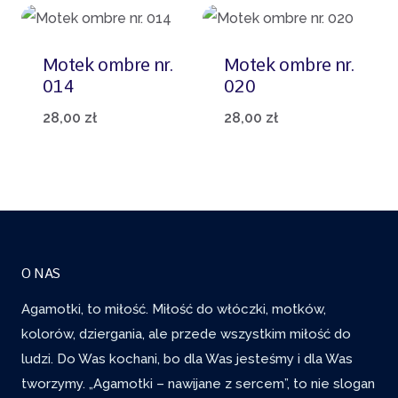
Motek ombre nr.
Motek ombre nr.
014
020
28,00
zł
28,00
zł
O NAS
Agamotki, to miłość. Miłość do włóczki, motków,
kolorów, dziergania, ale przede wszystkim miłość do
ludzi. Do Was kochani, bo dla Was jesteśmy i dla Was
tworzymy. „Agamotki – nawijane z sercem”, to nie slogan