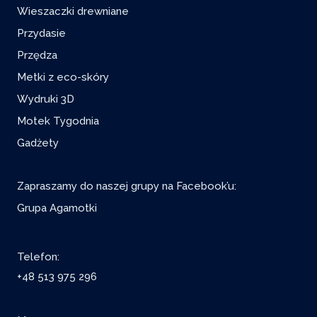
Wieszaczki drewniane
Przydasie
Przędza
Metki z eco-skóry
Wydruki 3D
Motek Tygodnia
Gadżety
Zapraszamy do naszej grupy na Facebook’u:
Grupa Agamotki
Telefon:
+48 513 975 296