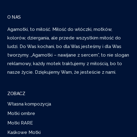
O NAS
Agamotki, to miłość. Miłość do włóczki, motków,
kolorów, dziergania, ale przede wszystkim miłość do
ludzi. Do Was kochani, bo dla Was jesteśmy i dla Was
tworzymy. „Agamotki – nawijane z sercem”, to nie slogan
reklamowy, każdy motek traktujemy z miłością, bo to
nasze życie. Dziękujemy Wam, że jesteście z nami.
ZOBACZ
Własna kompozycja
Motki ombre
Motki RARE
Kaśkowe Motki