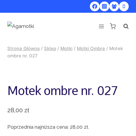
Przejdź
do
treści
Strona Główna
/
Sklep
/
Motki
/
Motki Ombre
/
Motek
ombre nr. 027
Motek ombre nr. 027
28,00
zł
Poprzednia najniższa cena:
28,00
zł
.