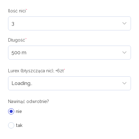
Ilość nici
*
Długość
*
Lurex (błyszcząca nić), +6zł
*
Nawinąć odwrotnie?
nie
tak