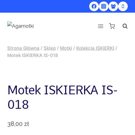
Przejdź
do
treści
Strona Główna
/
Sklep
/
Motki
/
Kolekcja ISKIERKI
/
Motek ISKIERKA IS-018
Motek ISKIERKA IS-
018
38,00
zł