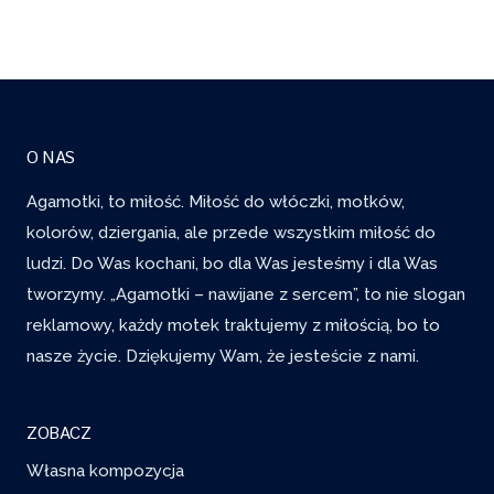
O NAS
Agamotki, to miłość. Miłość do włóczki, motków,
kolorów, dziergania, ale przede wszystkim miłość do
ludzi. Do Was kochani, bo dla Was jesteśmy i dla Was
tworzymy. „Agamotki – nawijane z sercem”, to nie slogan
reklamowy, każdy motek traktujemy z miłością, bo to
nasze życie. Dziękujemy Wam, że jesteście z nami.
ZOBACZ
Własna kompozycja