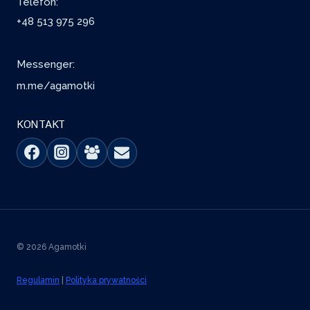
Telefon:
+48 513 975 296
Messenger:
m.me/agamotki
KONTAKT
© 2026 Agamotki
Regulamin
|
Polityka prywatności