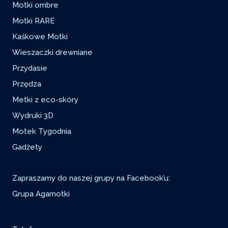
Motki ombre
Motki RARE
Kaśkowe Motki
Wieszaczki drewniane
Przydasie
Przędza
Metki z eco-skóry
Wydruki 3D
Motek Tygodnia
Gadżety
Zapraszamy do naszej grupy na Facebook’u:
Grupa Agamotki